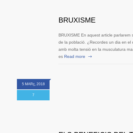
BRUXISME
BRUXISME En aquest article parlarem so
de la població. ¿Recordes un dia en el q
amb molta tensió en la musculatura ma
es
Read more
5 MARç, 2018
7