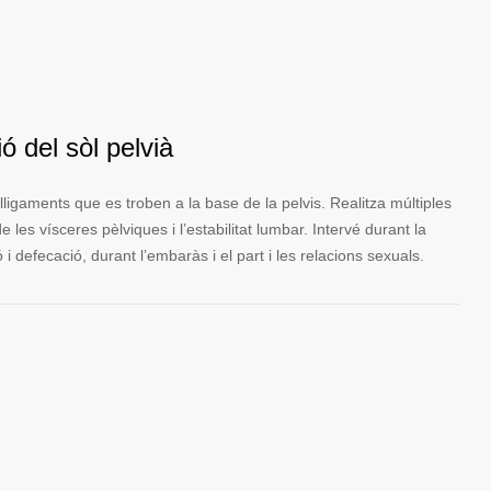
ió del sòl pelvià
 lligaments que es troben a la base de la pelvis. Realitza múltiples
e les vísceres pèlviques i l’estabilitat lumbar. Intervé durant la
 i defecació, durant l’embaràs i el part i les relacions sexuals.