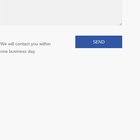
We will contact you within
one business day.