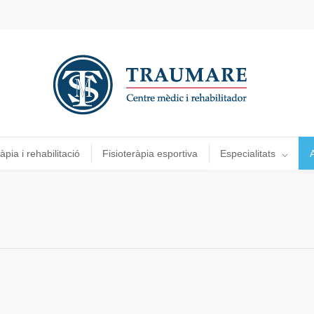
àpia i rehabilitació
Fisioteràpia esportiva
Especialitats
A