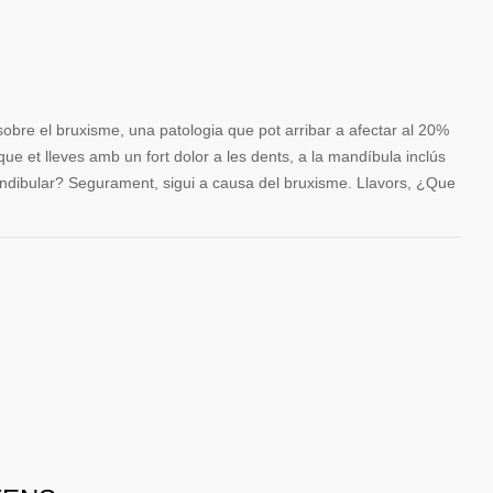
bre el bruxisme, una patologia que pot arribar a afectar al 20%
ue et lleves amb un fort dolor a les dents, a la mandíbula inclús
ndibular? Segurament, sigui a causa del bruxisme. Llavors, ¿Que