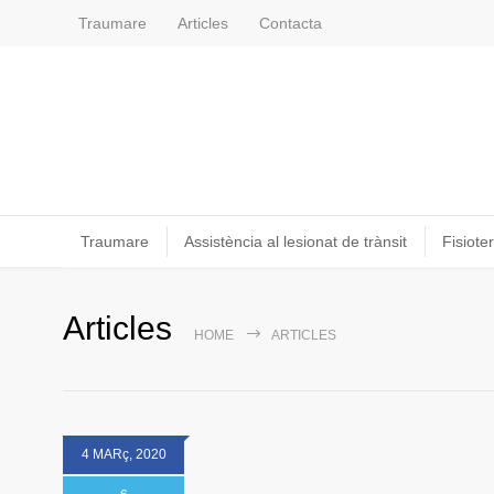
Traumare
Articles
Contacta
Traumare
Assistència al lesionat de trànsit
Fisioter
Articles
HOME
ARTICLES
4 MARç, 2020