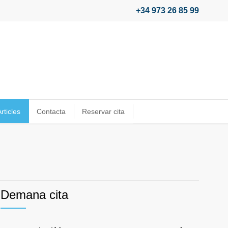
+34 973 26 85 99
rticles
Contacta
Reservar cita
Demana cita