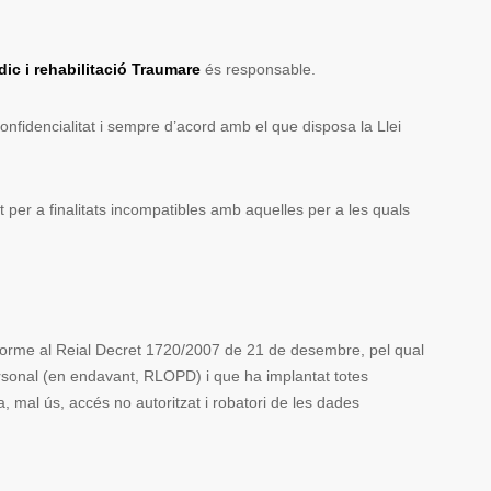
ic i rehabilitació Traumare
és responsable.
nfidencialitat i sempre d’acord amb el que disposa la Llei
per a finalitats incompatibles amb aquelles per a les quals
nforme al Reial Decret 1720/2007 de 21 de desembre, pel qual
sonal (en endavant, RLOPD) i que ha implantat totes
, mal ús, accés no autoritzat i robatori de les dades