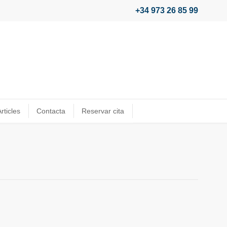
+34 973 26 85 99
rticles
Contacta
Reservar cita