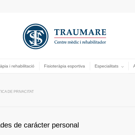
àpia i rehabilitació
Fisioteràpia esportiva
Especialitats
A
TICA DE PRIVACITAT
dades de carácter personal