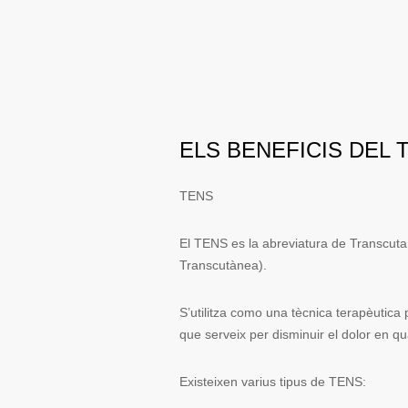
ELS BENEFICIS DEL 
TENS
El TENS es la abreviatura de Transcutan
Transcutànea).
S’utilitza como una tècnica terapèutica p
que serveix per disminuir el dolor en qu
Existeixen varius tipus de TENS: