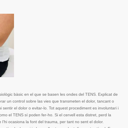
siològic bàsic en el que se basen les ondes del TENS. Explicat de
rar un control sobre las vies que transmeten el dolor, tancant o
 sentir el dolor o evitar-lo. Tot aquest procediment es involuntari i
omo el TENS sí poden fer-ho. Si el cervell esta distret, perd la
 l’hi ocasiona la font del trauma, per tant no sent el dolor.