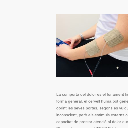
La comporta del dolor es el fonament fi
forma general, el cervell humà pot gene
obrint les seves portes, segons es vulgui
inconscient, però els estímuls externs c
capacitat de prestar atenció al dolor que