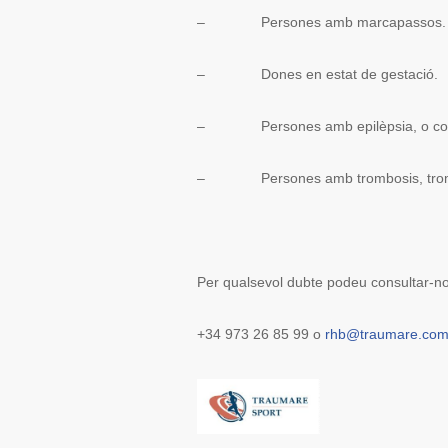
– Persones amb marcapassos.
– Dones en estat de gestació.
– Persones amb epilèpsia, o consult
– Persones amb trombosis, trombof
Per qualsevol dubte podeu consultar-
+34 973 26 85 99 o
rhb@traumare.co