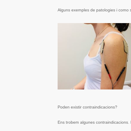
Alguns exemples de patologies i como s’
Poden existir contraindicacions?
Ens trobem algunes contraindicacions. E