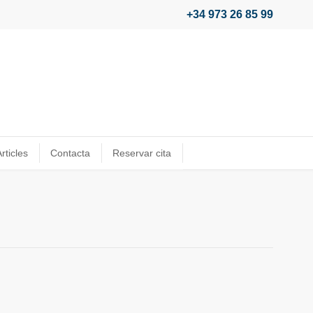
+34 973 26 85 99
rticles
Contacta
Reservar cita