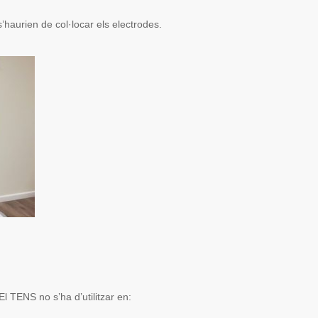
haurien de col·locar els electrodes.
l TENS no s’ha d’utilitzar en: