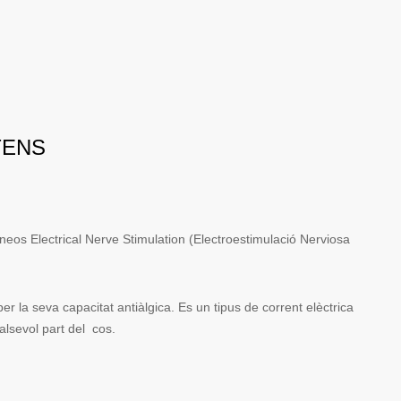
TENS
eos Electrical Nerve Stimulation (Electroestimulació Nerviosa
er la seva capacitat antiàlgica. Es un tipus de corrent elèctrica
alsevol part del cos.