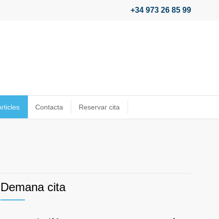
+34 973 26 85 99
rticles
Contacta
Reservar cita
Demana cita