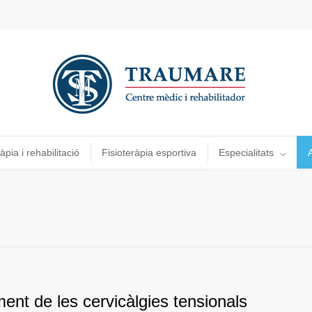
àpia i rehabilitació
Fisioteràpia esportiva
Especialitats
A
ent de les cervicàlgies tensionals