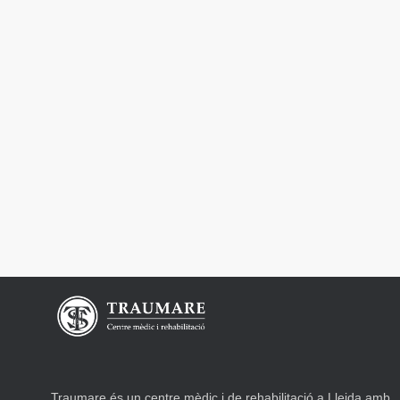
Traumare és un centre mèdic i de rehabilitació a Lleida amb