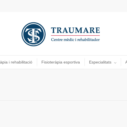
àpia i rehabilitació
Fisioteràpia esportiva
Especialitats
A