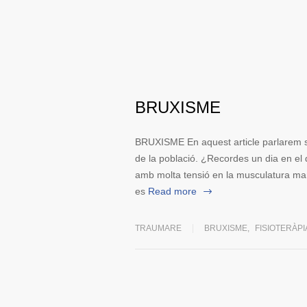
BRUXISME
BRUXISME En aquest article parlarem so
de la població. ¿Recordes un dia en el q
amb molta tensió en la musculatura ma
es
Read more
TRAUMARE
BRUXISME
,
FISIOTERÀPI