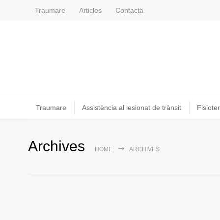
Traumare
Articles
Contacta
Traumare
Assistència al lesionat de trànsit
Fisioter
Archives
HOME
ARCHIVES