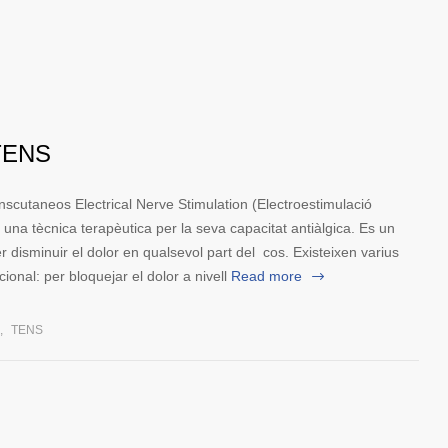
TENS
scutaneos Electrical Nerve Stimulation (Electroestimulació
una tècnica terapèutica per la seva capacitat antiàlgica. Es un
er disminuir el dolor en qualsevol part del cos. Existeixen varius
 per bloquejar el dolor a nivell
Read more
,
TENS