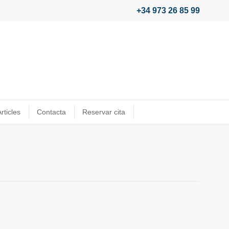
+34 973 26 85 99
rticles
Contacta
Reservar cita