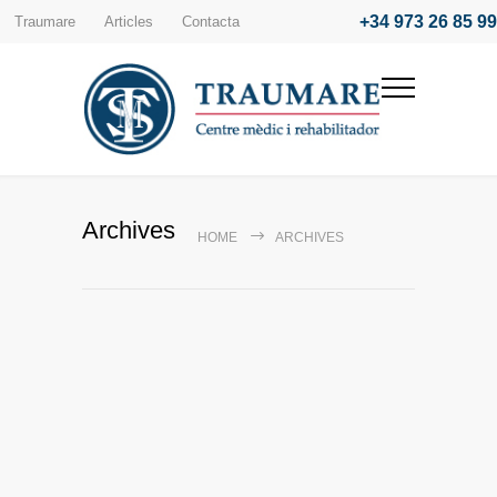
+34 973 26 85 99
Traumare
Articles
Contacta
Archives
HOME
ARCHIVES