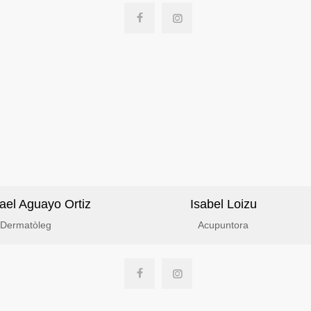
ael Aguayo Ortiz
Isabel Loizu
Dermatòleg
Acupuntora