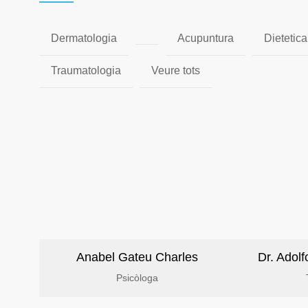
Dermatologia
Acupuntura
Dietetica
Traumatologia
Veure tots
Anabel Gateu Charles
Dr. Adol
Psicòloga