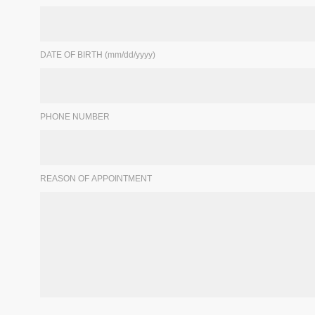
DATE OF BIRTH (mm/dd/yyyy)
PHONE NUMBER
REASON OF APPOINTMENT