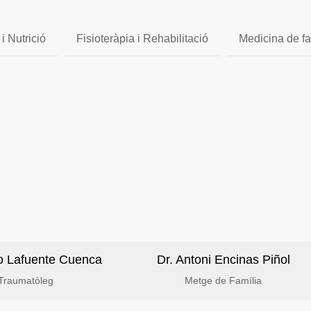
 i Nutrició
Fisioteràpia i Rehabilitació
Medicina de fa
fo Lafuente Cuenca
Dr. Antoni Encinas Piñol
Traumatòleg
Metge de Família