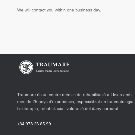
We will contact you within one business day.
Traumare és un centre mèdic i de rehabilitació a Lleida amb
més de 25 anys d'experiència, especialitzat en traumatologia,
fisioteràpia, rehabilitació i valoració del dany corporal.
+34 973 26 85 99