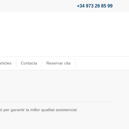
+34 973 26 85 99
rticles
Contacta
Reservar cita
er garantir la millor qualitat assistencial.