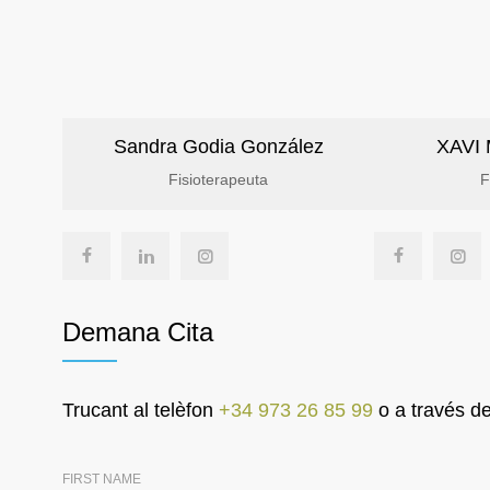
Sandra Godia González
XAVI
Fisioterapeuta
F
Demana Cita
Trucant al telèfon
+34 973 26 85 99
o a través de
FIRST NAME